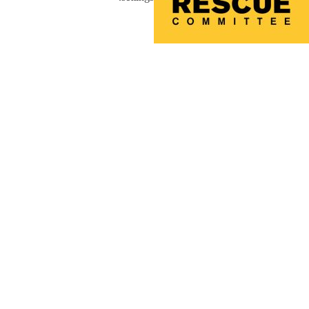
تمكين
تمكين النساء والفتيات
المساحات الآمنة للنساء والفتيات:
مجموعة الأدوات لتمكين النساء والفتيات
في الأوضاع الإنسانية
بناء الحركة النسوية
التمكين الاقتصادي والاجتماعي للمرأة
فتيات الشمس
وسم الصفحة: سياسة، مناصرة، البحث، الأدلة،
النسوية لحماية وتمكين المرأة
السياسة والمناصرة الخاصة بحماية
وتمكين المرأة
بحث حماية وتمكين المرأة