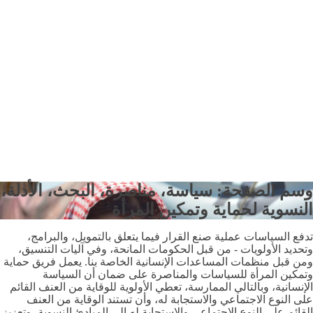
اصرة، البحث، الأدلة،
المرأة
ا يتعلق بالتمويل، والبرامج،
ت المانحة، وفي آليات التنسيق،
ية الخاصة بنا. يعمل فريق حماية
رة على ضمان أن السياسة
الأولوية للوقاية من العنف القائم
 وأن تستند الوقاية من العنف
ابة له إلى المبادئ النسوية، وتعزيز