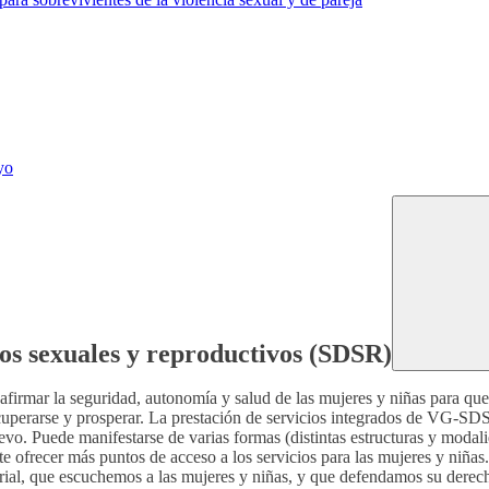
yo
hos sexuales y reproductivos (SDSR)
eafirmar la seguridad, autonomía y salud de las mujeres y niñas para qu
recuperarse y prosperar. La prestación de servicios integrados de VG-SD
o. Puede manifestarse de varias formas (distintas estructuras y modali
e ofrecer más puntos de acceso a los servicios para las mujeres y niñ
rial, que escuchemos a las mujeres y niñas, y que defendamos su derech