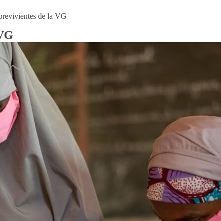
brevivientes de la VG
 VG