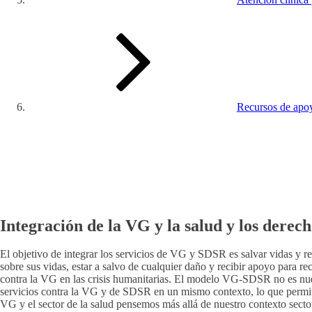
Recursos de apo
Integración de la VG y la salud y los derec
El objetivo de integrar los servicios de VG y SDSR es salvar vidas y r
sobre sus vidas, estar a salvo de cualquier daño y recibir apoyo para 
contra la VG en las crisis humanitarias. El modelo VG-SDSR no es nuev
servicios contra la VG y de SDSR en un mismo contexto, lo que permit
VG y el sector de la salud pensemos más allá de nuestro contexto secto