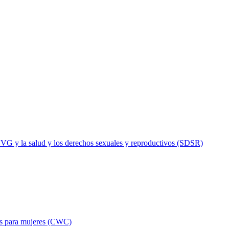
a VG y la salud y los derechos sexuales y reproductivos (SDSR)
es para mujeres (CWC)