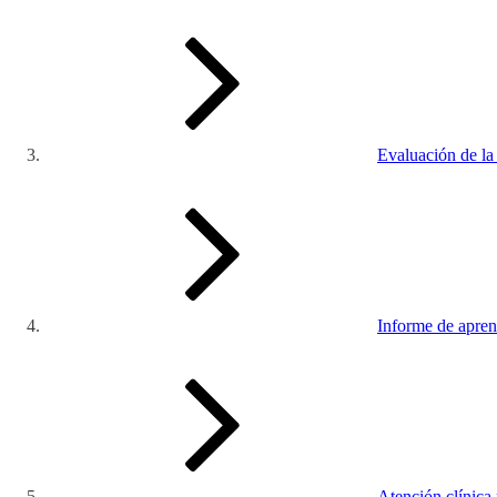
Evaluación de l
Informe de apre
Atención clínica 