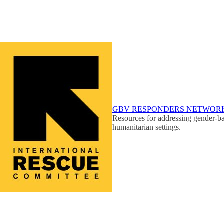
GBV RESPONDERS NETWOR
Resources for addressing gender-ba
humanitarian settings.