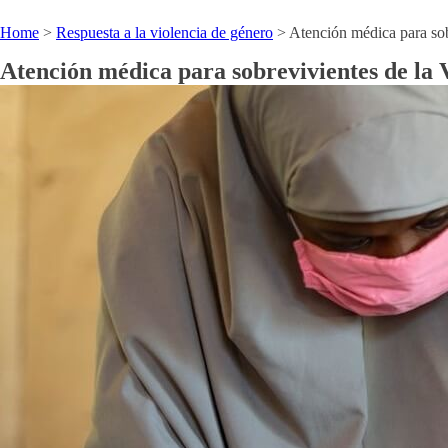
Home
>
Respuesta a la violencia de género
>
Atención médica para so
Atención médica para sobrevivientes de la