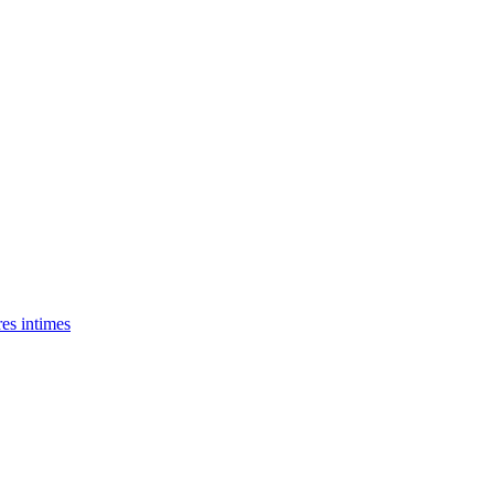
res intimes