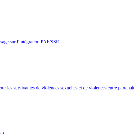
ssage sur l’intégration PAF/SSR
our les survivantes de violences sexuelles et de violences entre partenai
ui