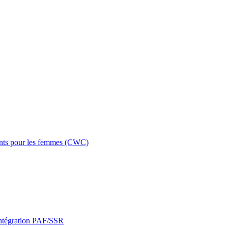
ents pour les femmes (CWC)
intégration PAF/SSR