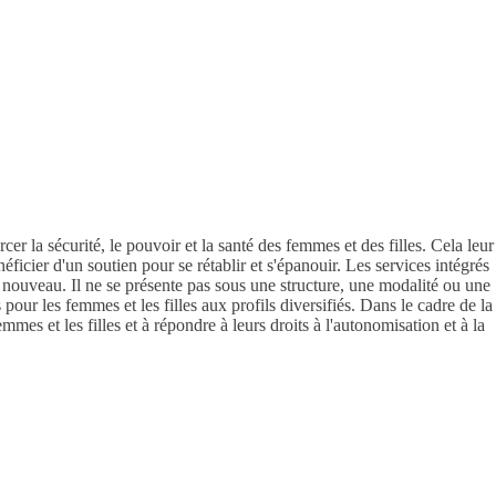
er la sécurité, le pouvoir et la santé des femmes et des filles. Cela leur
ficier d'un soutien pour se rétablir et s'épanouir. Les services intégrés
ouveau. Il ne se présente pas sous une structure, une modalité ou une
ur les femmes et les filles aux profils diversifiés. Dans le cadre de la
es et les filles et à répondre à leurs droits à l'autonomisation et à la