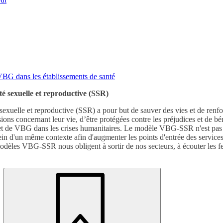
VBG dans les établissements de santé
nté sexuelle et reproductive (SSR)
sexuelle et reproductive (SSR) a pour but de sauver des vies et de renforc
ons concernant leur vie, d’être protégées contre les préjudices et de béné
et de VBG dans les crises humanitaires. Le modèle VBG-SSR n'est pas n
d'un même contexte afin d'augmenter les points d'entrée des services po
odèles VBG-SSR nous obligent à sortir de nos secteurs, à écouter les femm