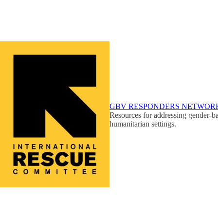
GBV RESPONDERS NETWOR
Resources for addressing gender-ba
humanitarian settings.