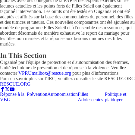
globales avec des collègues de la PAF et des experts externes sur les
lacunes actuelles et les points forts de Filles Soleil ont également
façonné l'intervention. Les outils ont été testés en Ouganda et ont été
adaptés et affinés sur la base des commentaires du personnel, des filles
et des tutrices et tuteurs. Ces nouvelles composantes ont été ajoutées au
modèle de programme Filles Soleil et à l'ensemble des ressources, qui
abordent désormais de manière exhaustive le report du mariage pour
les filles non mariées et la réponse aux besoins uniques des filles
mariées.
In This Section
Organisé par l'équipe de protection et d'autonomisation des femmes,
Unité technique de prévention et de réponse à la violence. Veuillez
contacter
VPRUmailbox@rescue.org
pour plus d'informations.
Pour en savoir plus sur l’IRC, veuillez consulter le site RESCUE.ORG
RESCUE.ORG
Réponse à la
Prévention
Autonomisation
Filles
Politique et
VBG
Adolescentes
plaidoyer