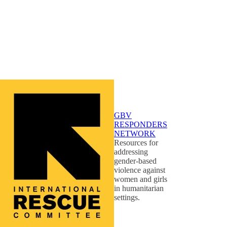
GBV
RESPONDERS
NETWORK
Resources for
addressing
gender-based
violence against
women and girls
in humanitarian
settings.