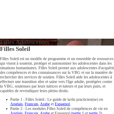
Filles Adolescentes
Filles Soleil
Filles Soleil est un modèle de programme et un ensemble de ressources
qui visent à soutenir, protéger et autonomiser les adolescentes dans les
situations humanitaires. Filles Soleil permet aux adolescentes d'acquérir
des compétences et des connaissances sur la VBG et sur la manière de
rechercher des services de soutien. Filles Soleil aide les adolescentes à
effectuer une transition sûre et saine vers l'âge adulte, protégées contre
la VBG, soutenues par leurs tutrices et tuteurs et par leurs pairs, et
capables de revendiquer leurs pleins droits.
Partie 1 : Filles Soleil : Le guide de la/du practicien(ne) en
Anglais
,
Français
,
Arabe
et
Espagnol
Partie 2 : Les modules Filles Soleil de compétences de vie en
Anglais
,
Français
,
Arabe
et Espagnol
(
partie 1
et
partie 2
)