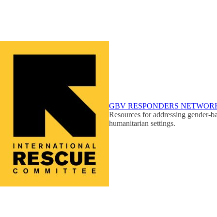
GBV RESPONDERS NETWOR
Resources for addressing gender-ba
humanitarian settings.