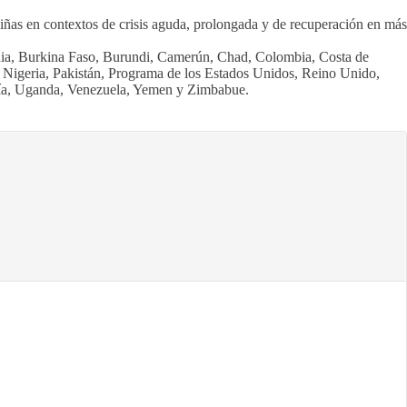
iñas en contextos de crisis aguda, prolongada y de recuperación en más
ania, Burkina Faso, Burundi, Camerún, Chad, Colombia, Costa de
r, Nigeria, Pakistán, Programa de los Estados Unidos, Reino Unido,
quía, Uganda, Venezuela, Yemen y Zimbabue.