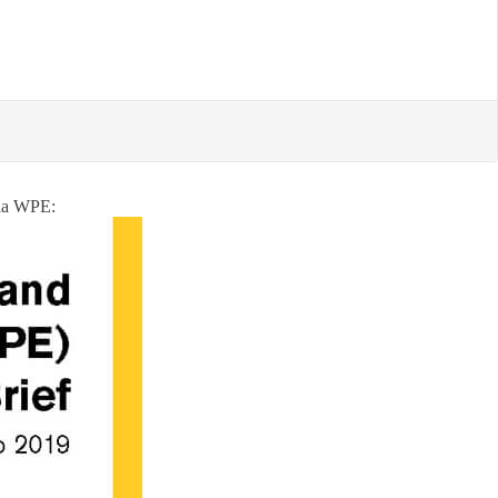
 la WPE: